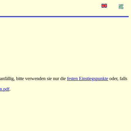
nfällig, bitte verwenden sie nur die
festen Einstiegspunkte
oder, falls
an.pdf
.