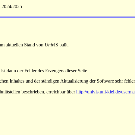
S 2024/2025
 zum aktuellen Stand von
Univ
IS paßt.
 ist dann der Fehler des Erzeugers dieser Seite.
hen Inhaltes und der ständigen Aktualisierung der Software sehr fehlera
nittstellen beschrieben, erreichbar über
http://univis.uni-kiel.de/userm