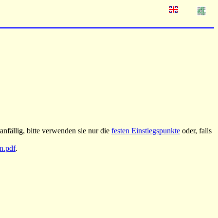
nfällig, bitte verwenden sie nur die
festen Einstiegspunkte
oder, falls
an.pdf
.