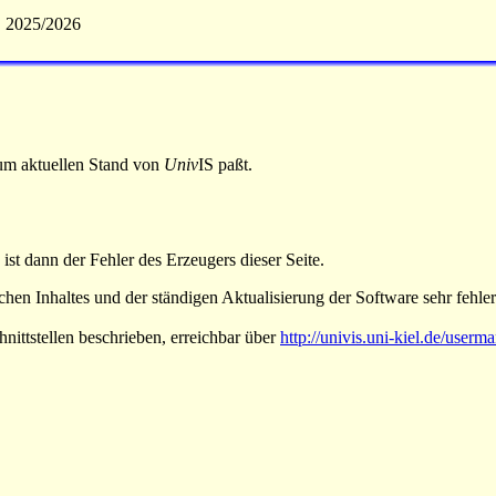
S 2025/2026
 zum aktuellen Stand von
Univ
IS paßt.
 ist dann der Fehler des Erzeugers dieser Seite.
hen Inhaltes und der ständigen Aktualisierung der Software sehr fehlera
nittstellen beschrieben, erreichbar über
http://univis.uni-kiel.de/userm