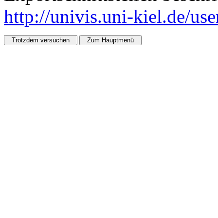
http://univis.uni-kiel.de/us