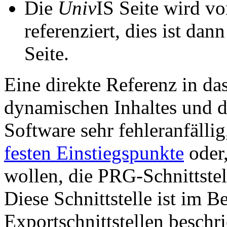
Die
Univ
IS Seite wird vo
referenziert, dies ist dan
Seite.
Eine direkte Referenz in da
dynamischen Inhaltes und d
Software sehr fehleranfällig
festen Einstiegspunkte
oder,
wollen, die PRG-Schnittstel
Diese Schnittstelle ist im 
Exportschnittstellen beschri