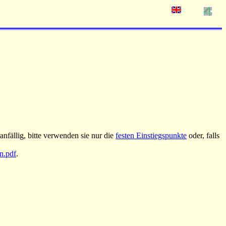
nfällig, bitte verwenden sie nur die
festen Einstiegspunkte
oder, falls
an.pdf
.