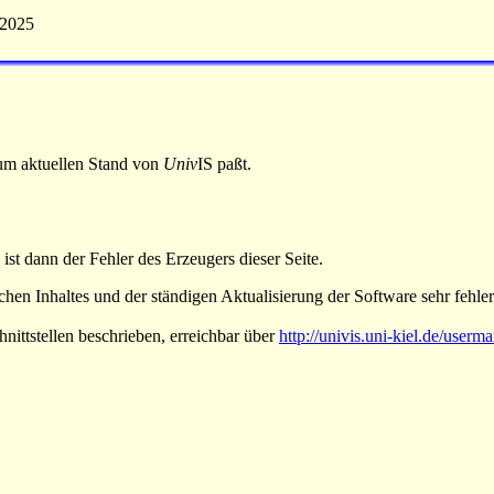
 2025
 zum aktuellen Stand von
Univ
IS paßt.
 ist dann der Fehler des Erzeugers dieser Seite.
hen Inhaltes und der ständigen Aktualisierung der Software sehr fehlera
nittstellen beschrieben, erreichbar über
http://univis.uni-kiel.de/userm