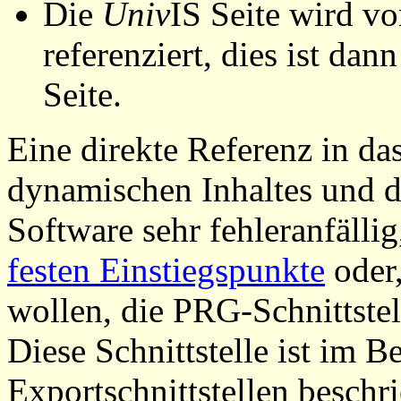
Die
Univ
IS Seite wird vo
referenziert, dies ist dan
Seite.
Eine direkte Referenz in da
dynamischen Inhaltes und d
Software sehr fehleranfällig
festen Einstiegspunkte
oder,
wollen, die PRG-Schnittstel
Diese Schnittstelle ist im 
Exportschnittstellen beschri