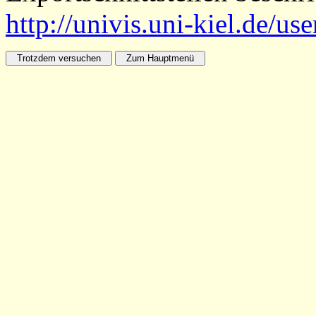
http://univis.uni-kiel.de/us