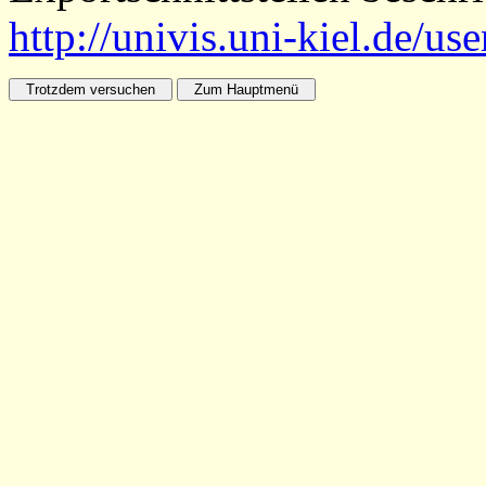
http://univis.uni-kiel.de/us