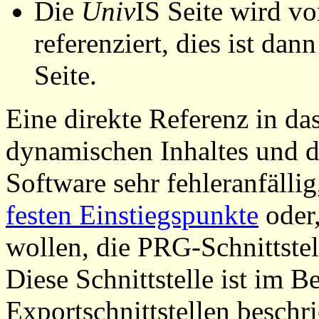
Die
Univ
IS Seite wird vo
referenziert, dies ist dan
Seite.
Eine direkte Referenz in da
dynamischen Inhaltes und d
Software sehr fehleranfällig
festen Einstiegspunkte
oder,
wollen, die PRG-Schnittstel
Diese Schnittstelle ist im 
Exportschnittstellen beschri