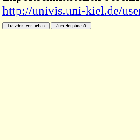
http://univis.uni-kiel.de/us