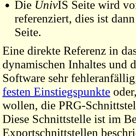
Die
Univ
IS Seite wird vo
referenziert, dies ist dan
Seite.
Eine direkte Referenz in da
dynamischen Inhaltes und d
Software sehr fehleranfällig
festen Einstiegspunkte
oder,
wollen, die PRG-Schnittstel
Diese Schnittstelle ist im 
Exportschnittstellen beschri