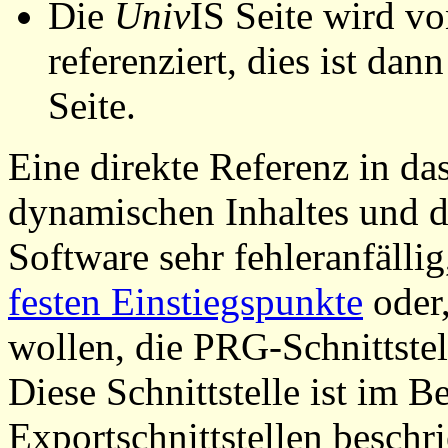
Die
Univ
IS Seite wird vo
referenziert, dies ist dan
Seite.
Eine direkte Referenz in da
dynamischen Inhaltes und d
Software sehr fehleranfällig
festen Einstiegspunkte
oder,
wollen, die PRG-Schnittstel
Diese Schnittstelle ist im 
Exportschnittstellen beschri