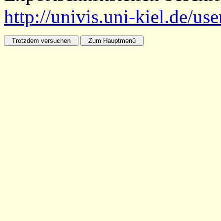
http://univis.uni-kiel.de/us