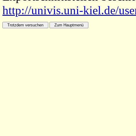
http://univis.uni-kiel.de/us