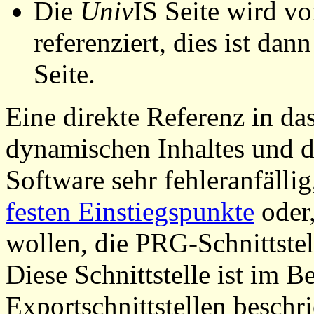
Die
Univ
IS Seite wird vo
referenziert, dies ist dan
Seite.
Eine direkte Referenz in da
dynamischen Inhaltes und d
Software sehr fehleranfällig
festen Einstiegspunkte
oder,
wollen, die PRG-Schnittstel
Diese Schnittstelle ist im 
Exportschnittstellen beschri