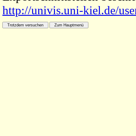
http://univis.uni-kiel.de/us