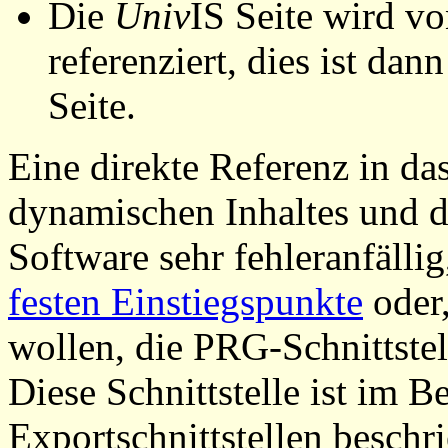
Die
Univ
IS Seite wird vo
referenziert, dies ist dan
Seite.
Eine direkte Referenz in da
dynamischen Inhaltes und d
Software sehr fehleranfällig
festen Einstiegspunkte
oder,
wollen, die PRG-Schnittstel
Diese Schnittstelle ist im 
Exportschnittstellen beschri