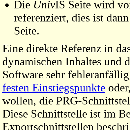
Die
Univ
IS Seite wird vo
referenziert, dies ist dan
Seite.
Eine direkte Referenz in da
dynamischen Inhaltes und d
Software sehr fehleranfällig
festen Einstiegspunkte
oder,
wollen, die PRG-Schnittstel
Diese Schnittstelle ist im 
Exportschnittstellen beschri