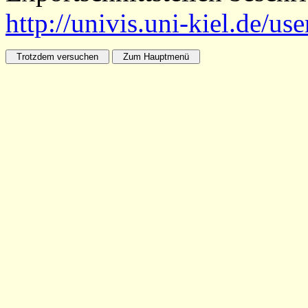
http://univis.uni-kiel.de/us