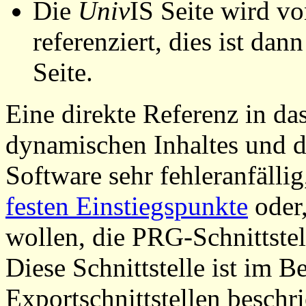
Die
Univ
IS Seite wird vo
referenziert, dies ist dan
Seite.
Eine direkte Referenz in da
dynamischen Inhaltes und d
Software sehr fehleranfällig
festen Einstiegspunkte
oder,
wollen, die PRG-Schnittstel
Diese Schnittstelle ist im 
Exportschnittstellen beschri