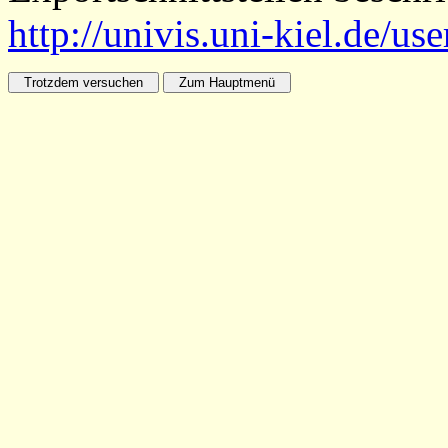
http://univis.uni-kiel.de/us