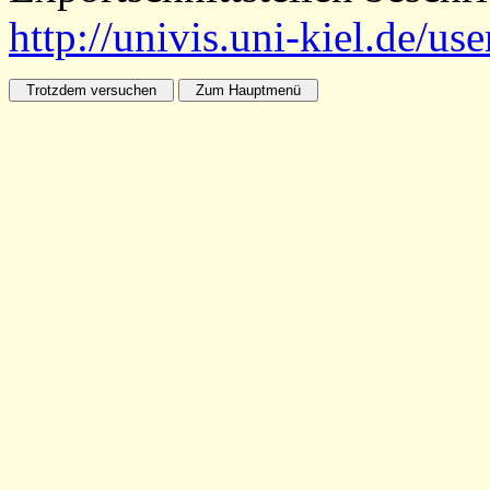
http://univis.uni-kiel.de/us