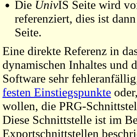
Die
Univ
IS Seite wird vo
referenziert, dies ist dan
Seite.
Eine direkte Referenz in da
dynamischen Inhaltes und d
Software sehr fehleranfällig
festen Einstiegspunkte
oder,
wollen, die PRG-Schnittstel
Diese Schnittstelle ist im 
Exportschnittstellen beschri