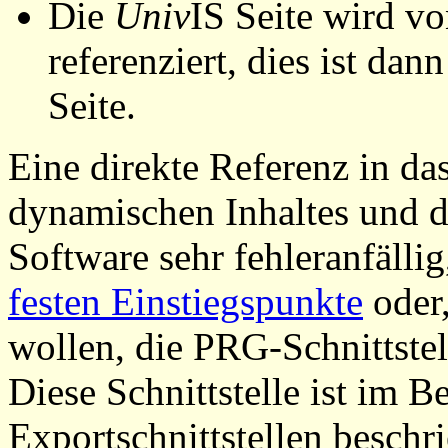
Die
Univ
IS Seite wird vo
referenziert, dies ist dan
Seite.
Eine direkte Referenz in da
dynamischen Inhaltes und d
Software sehr fehleranfällig
festen Einstiegspunkte
oder,
wollen, die PRG-Schnittstel
Diese Schnittstelle ist im 
Exportschnittstellen beschri