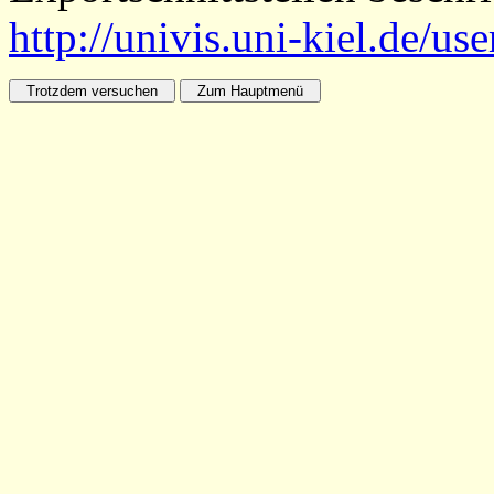
http://univis.uni-kiel.de/us