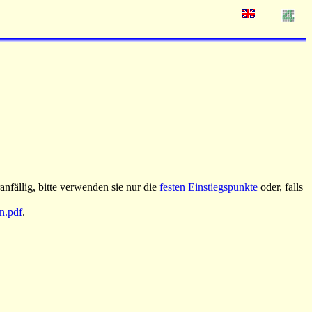
nfällig, bitte verwenden sie nur die
festen Einstiegspunkte
oder, falls
an.pdf
.