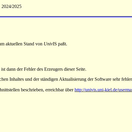
S 2024/2025
 zum aktuellen Stand von
Univ
IS paßt.
 ist dann der Fehler des Erzeugers dieser Seite.
hen Inhaltes und der ständigen Aktualisierung der Software sehr fehlera
nittstellen beschrieben, erreichbar über
http://univis.uni-kiel.de/userm