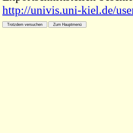
http://univis.uni-kiel.de/us