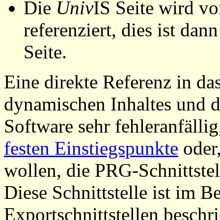
Die
Univ
IS Seite wird vo
referenziert, dies ist dan
Seite.
Eine direkte Referenz in da
dynamischen Inhaltes und d
Software sehr fehleranfällig
festen Einstiegspunkte
oder,
wollen, die PRG-Schnittstel
Diese Schnittstelle ist im 
Exportschnittstellen beschri