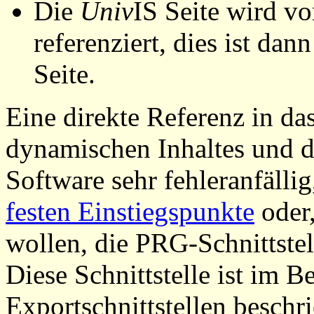
Die
Univ
IS Seite wird vo
referenziert, dies ist dan
Seite.
Eine direkte Referenz in da
dynamischen Inhaltes und d
Software sehr fehleranfällig
festen Einstiegspunkte
oder,
wollen, die PRG-Schnittstel
Diese Schnittstelle ist im 
Exportschnittstellen beschri