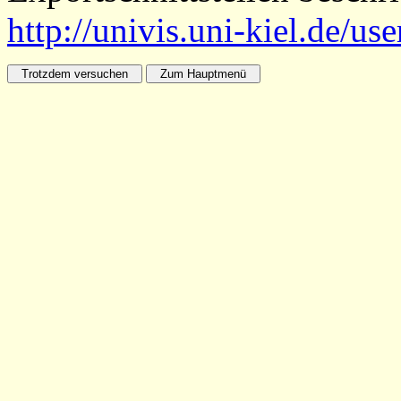
http://univis.uni-kiel.de/us