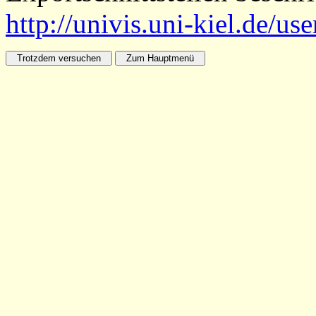
http://univis.uni-kiel.de/us