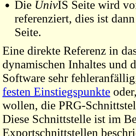
Die
Univ
IS Seite wird vo
referenziert, dies ist dan
Seite.
Eine direkte Referenz in da
dynamischen Inhaltes und d
Software sehr fehleranfällig
festen Einstiegspunkte
oder,
wollen, die PRG-Schnittstel
Diese Schnittstelle ist im 
Exportschnittstellen beschri