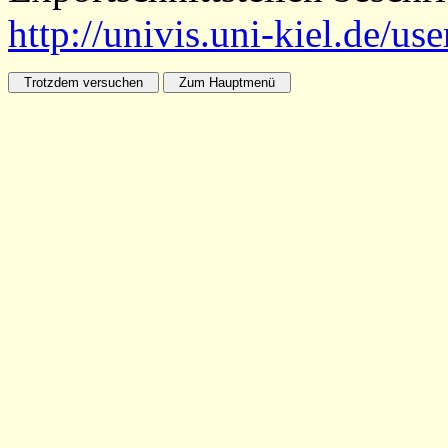
http://univis.uni-kiel.de/us