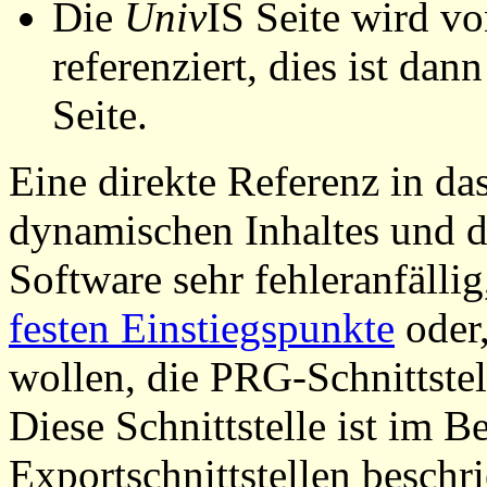
Die
Univ
IS Seite wird vo
referenziert, dies ist dan
Seite.
Eine direkte Referenz in da
dynamischen Inhaltes und d
Software sehr fehleranfällig
festen Einstiegspunkte
oder,
wollen, die PRG-Schnittstel
Diese Schnittstelle ist im 
Exportschnittstellen beschri