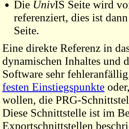
Die
Univ
IS Seite wird vo
referenziert, dies ist dan
Seite.
Eine direkte Referenz in da
dynamischen Inhaltes und d
Software sehr fehleranfällig
festen Einstiegspunkte
oder,
wollen, die PRG-Schnittstel
Diese Schnittstelle ist im 
Exportschnittstellen beschri