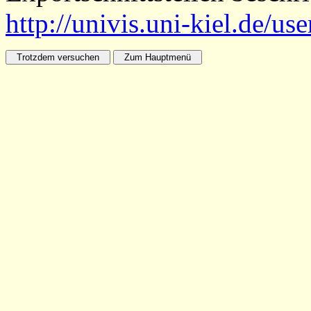
http://univis.uni-kiel.de/us