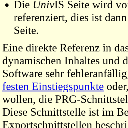
Die
Univ
IS Seite wird vo
referenziert, dies ist dan
Seite.
Eine direkte Referenz in da
dynamischen Inhaltes und d
Software sehr fehleranfällig
festen Einstiegspunkte
oder,
wollen, die PRG-Schnittstel
Diese Schnittstelle ist im 
Exportschnittstellen beschri