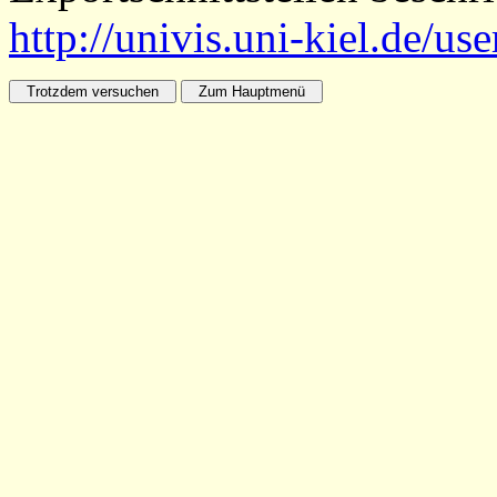
http://univis.uni-kiel.de/us