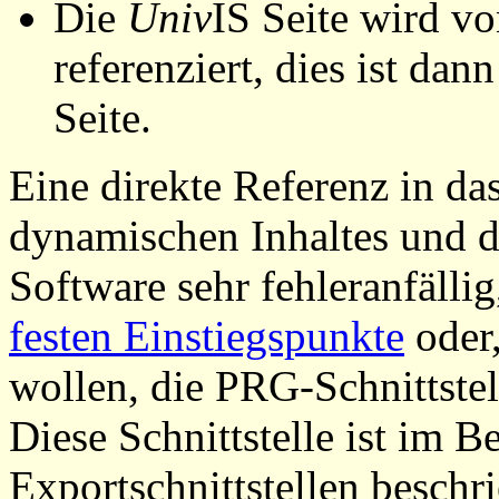
Die
Univ
IS Seite wird vo
referenziert, dies ist dan
Seite.
Eine direkte Referenz in da
dynamischen Inhaltes und d
Software sehr fehleranfällig
festen Einstiegspunkte
oder,
wollen, die PRG-Schnittstel
Diese Schnittstelle ist im 
Exportschnittstellen beschri