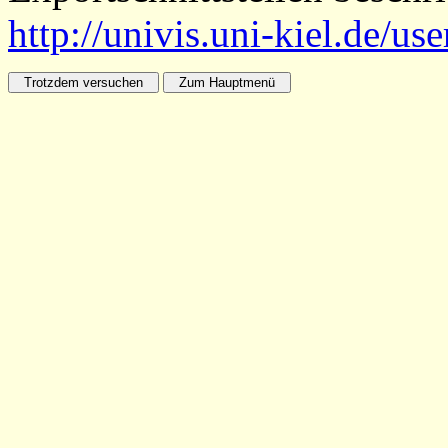
http://univis.uni-kiel.de/us