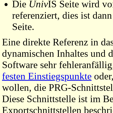
Die
Univ
IS Seite wird vo
referenziert, dies ist dan
Seite.
Eine direkte Referenz in da
dynamischen Inhaltes und d
Software sehr fehleranfällig
festen Einstiegspunkte
oder,
wollen, die PRG-Schnittstel
Diese Schnittstelle ist im 
Exportschnittstellen beschri