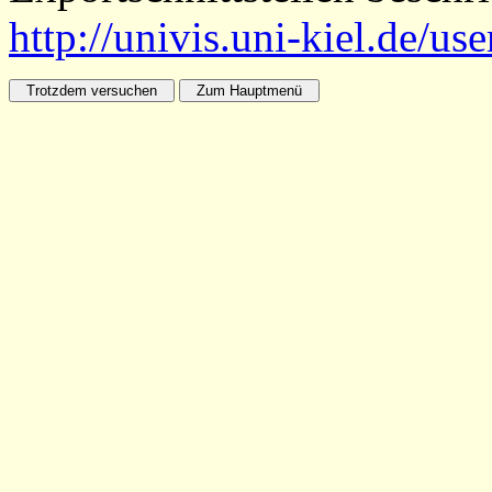
http://univis.uni-kiel.de/us