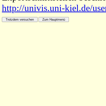
http://univis.uni-kiel.de/us