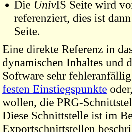
Die
Univ
IS Seite wird vo
referenziert, dies ist dan
Seite.
Eine direkte Referenz in da
dynamischen Inhaltes und d
Software sehr fehleranfällig
festen Einstiegspunkte
oder,
wollen, die PRG-Schnittstel
Diese Schnittstelle ist im 
Exportschnittstellen beschri