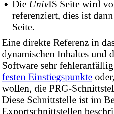
Die
Univ
IS Seite wird vo
referenziert, dies ist dan
Seite.
Eine direkte Referenz in da
dynamischen Inhaltes und d
Software sehr fehleranfällig
festen Einstiegspunkte
oder,
wollen, die PRG-Schnittstel
Diese Schnittstelle ist im 
Exportschnittstellen beschri