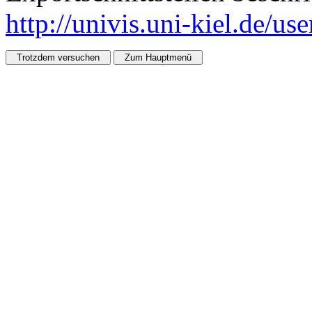
http://univis.uni-kiel.de/us