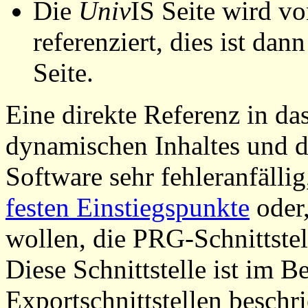
Die
Univ
IS Seite wird vo
referenziert, dies ist dan
Seite.
Eine direkte Referenz in da
dynamischen Inhaltes und d
Software sehr fehleranfällig
festen Einstiegspunkte
oder,
wollen, die PRG-Schnittstel
Diese Schnittstelle ist im 
Exportschnittstellen beschri