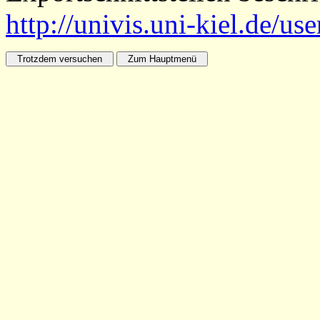
http://univis.uni-kiel.de/us