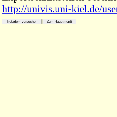
http://univis.uni-kiel.de/us