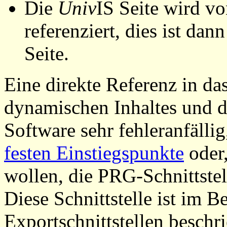
Die
Univ
IS Seite wird vo
referenziert, dies ist dan
Seite.
Eine direkte Referenz in da
dynamischen Inhaltes und d
Software sehr fehleranfällig
festen Einstiegspunkte
oder,
wollen, die PRG-Schnittstel
Diese Schnittstelle ist im 
Exportschnittstellen beschri