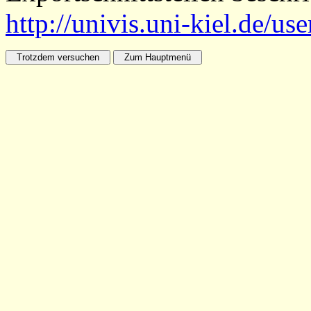
http://univis.uni-kiel.de/us