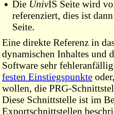
Die
Univ
IS Seite wird vo
referenziert, dies ist dan
Seite.
Eine direkte Referenz in da
dynamischen Inhaltes und d
Software sehr fehleranfällig
festen Einstiegspunkte
oder,
wollen, die PRG-Schnittstel
Diese Schnittstelle ist im 
Exportschnittstellen beschri