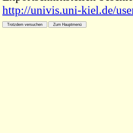
http://univis.uni-kiel.de/us