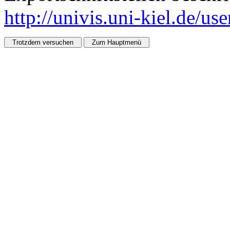
http://univis.uni-kiel.de/us