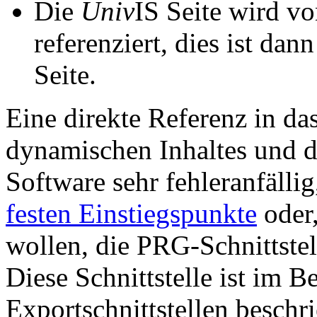
Die
Univ
IS Seite wird vo
referenziert, dies ist dan
Seite.
Eine direkte Referenz in da
dynamischen Inhaltes und d
Software sehr fehleranfällig
festen Einstiegspunkte
oder,
wollen, die PRG-Schnittstel
Diese Schnittstelle ist im 
Exportschnittstellen beschri