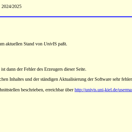
S 2024/2025
 zum aktuellen Stand von
Univ
IS paßt.
 ist dann der Fehler des Erzeugers dieser Seite.
hen Inhaltes und der ständigen Aktualisierung der Software sehr fehlera
nittstellen beschrieben, erreichbar über
http://univis.uni-kiel.de/userm