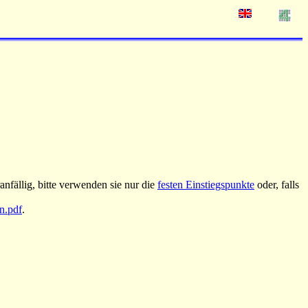
nfällig, bitte verwenden sie nur die
festen Einstiegspunkte
oder, falls
an.pdf
.