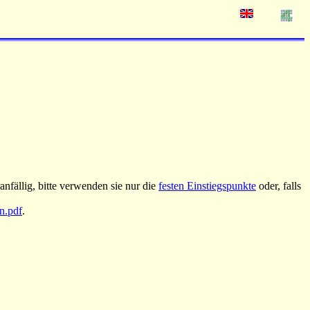
nfällig, bitte verwenden sie nur die
festen Einstiegspunkte
oder, falls
an.pdf
.