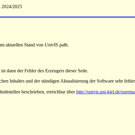
S 2024/2025
 zum aktuellen Stand von
Univ
IS paßt.
 ist dann der Fehler des Erzeugers dieser Seite.
hen Inhaltes und der ständigen Aktualisierung der Software sehr fehlera
nittstellen beschrieben, erreichbar über
http://univis.uni-kiel.de/userm