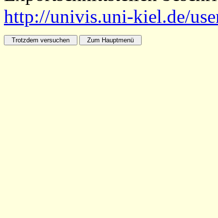
http://univis.uni-kiel.de/us