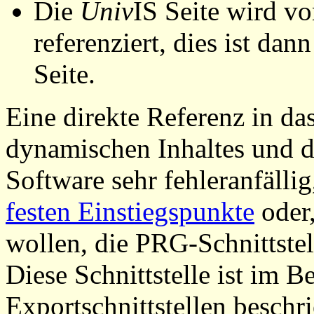
Die
Univ
IS Seite wird vo
referenziert, dies ist dan
Seite.
Eine direkte Referenz in da
dynamischen Inhaltes und d
Software sehr fehleranfällig
festen Einstiegspunkte
oder,
wollen, die PRG-Schnittstel
Diese Schnittstelle ist im 
Exportschnittstellen beschri