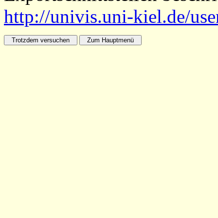
http://univis.uni-kiel.de/us