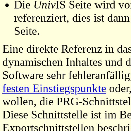
Die
Univ
IS Seite wird vo
referenziert, dies ist dan
Seite.
Eine direkte Referenz in da
dynamischen Inhaltes und d
Software sehr fehleranfällig
festen Einstiegspunkte
oder,
wollen, die PRG-Schnittstel
Diese Schnittstelle ist im 
Exportschnittstellen beschri