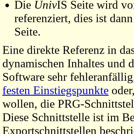
Die
Univ
IS Seite wird vo
referenziert, dies ist dan
Seite.
Eine direkte Referenz in da
dynamischen Inhaltes und d
Software sehr fehleranfällig
festen Einstiegspunkte
oder,
wollen, die PRG-Schnittstel
Diese Schnittstelle ist im 
Exportschnittstellen beschri