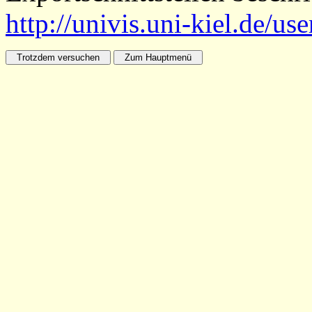
http://univis.uni-kiel.de/us