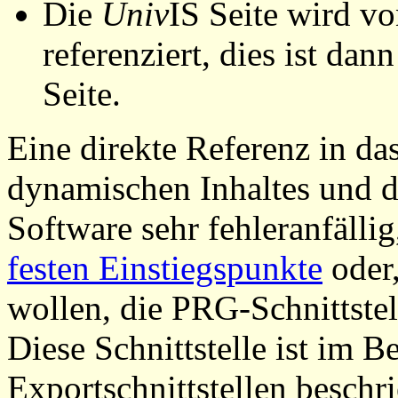
Die
Univ
IS Seite wird vo
referenziert, dies ist dan
Seite.
Eine direkte Referenz in da
dynamischen Inhaltes und d
Software sehr fehleranfällig
festen Einstiegspunkte
oder,
wollen, die PRG-Schnittstel
Diese Schnittstelle ist im 
Exportschnittstellen beschri