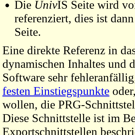
Die
Univ
IS Seite wird vo
referenziert, dies ist dan
Seite.
Eine direkte Referenz in da
dynamischen Inhaltes und d
Software sehr fehleranfällig
festen Einstiegspunkte
oder,
wollen, die PRG-Schnittstel
Diese Schnittstelle ist im 
Exportschnittstellen beschri