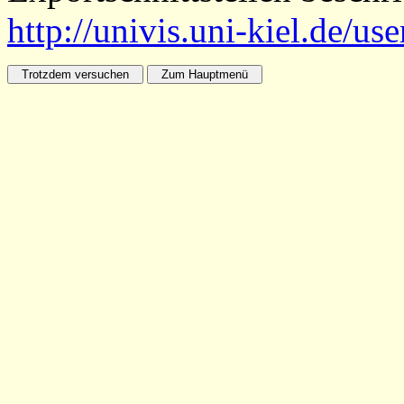
http://univis.uni-kiel.de/us