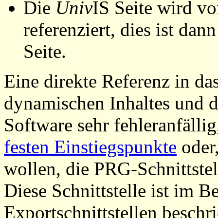
Die
Univ
IS Seite wird vo
referenziert, dies ist dan
Seite.
Eine direkte Referenz in da
dynamischen Inhaltes und d
Software sehr fehleranfällig
festen Einstiegspunkte
oder,
wollen, die PRG-Schnittstel
Diese Schnittstelle ist im 
Exportschnittstellen beschri