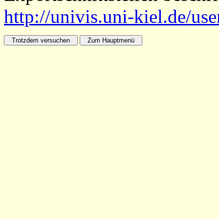
http://univis.uni-kiel.de/us