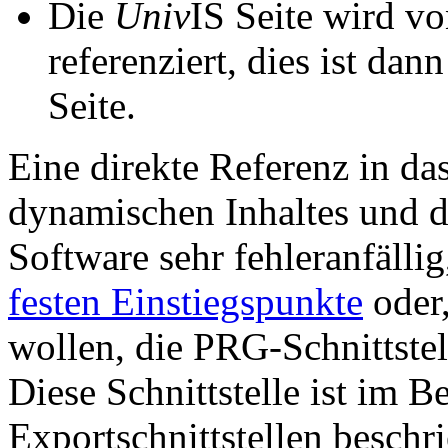
Die
Univ
IS Seite wird vo
referenziert, dies ist dan
Seite.
Eine direkte Referenz in da
dynamischen Inhaltes und d
Software sehr fehleranfällig
festen Einstiegspunkte
oder,
wollen, die PRG-Schnittstel
Diese Schnittstelle ist im 
Exportschnittstellen beschri