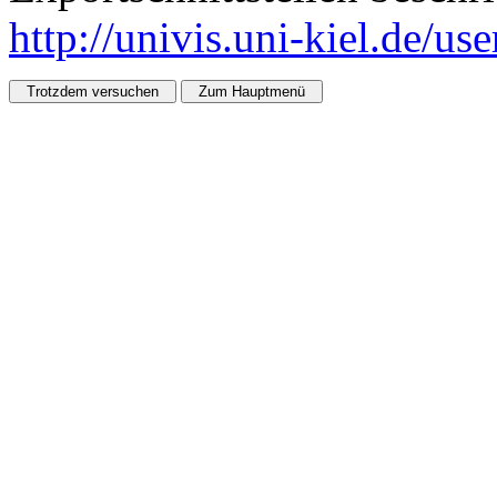
http://univis.uni-kiel.de/us