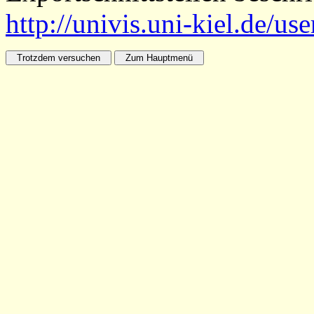
http://univis.uni-kiel.de/us