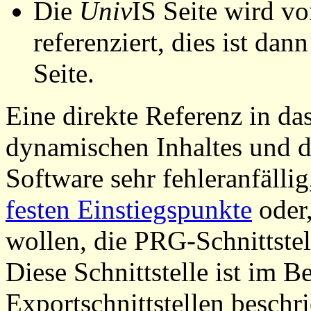
Die
Univ
IS Seite wird vo
referenziert, dies ist dan
Seite.
Eine direkte Referenz in da
dynamischen Inhaltes und d
Software sehr fehleranfällig
festen Einstiegspunkte
oder,
wollen, die PRG-Schnittstel
Diese Schnittstelle ist im 
Exportschnittstellen beschri