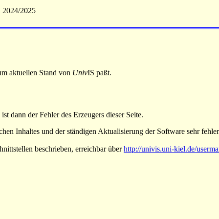
S 2024/2025
 zum aktuellen Stand von
Univ
IS paßt.
 ist dann der Fehler des Erzeugers dieser Seite.
hen Inhaltes und der ständigen Aktualisierung der Software sehr fehlera
nittstellen beschrieben, erreichbar über
http://univis.uni-kiel.de/userm