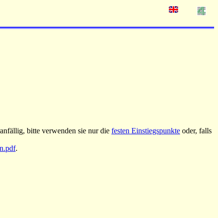
nfällig, bitte verwenden sie nur die
festen Einstiegspunkte
oder, falls
an.pdf
.