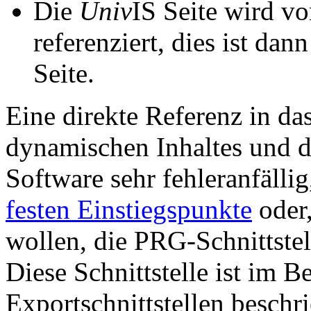
Die
Univ
IS Seite wird vo
referenziert, dies ist dan
Seite.
Eine direkte Referenz in da
dynamischen Inhaltes und d
Software sehr fehleranfällig
festen Einstiegspunkte
oder,
wollen, die PRG-Schnittstel
Diese Schnittstelle ist im 
Exportschnittstellen beschri