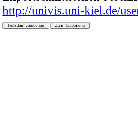
http://univis.uni-kiel.de/us