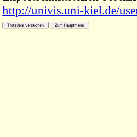
http://univis.uni-kiel.de/us