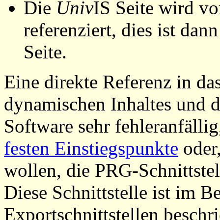
Die
Univ
IS Seite wird vo
referenziert, dies ist dan
Seite.
Eine direkte Referenz in da
dynamischen Inhaltes und d
Software sehr fehleranfällig
festen Einstiegspunkte
oder,
wollen, die PRG-Schnittstel
Diese Schnittstelle ist im 
Exportschnittstellen beschri