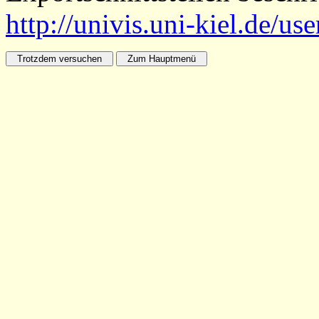
http://univis.uni-kiel.de/us