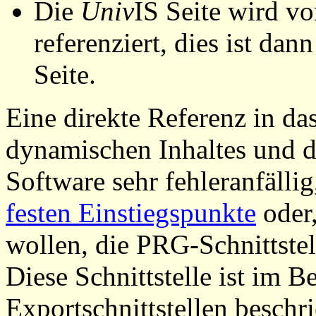
Die
Univ
IS Seite wird vo
referenziert, dies ist dan
Seite.
Eine direkte Referenz in da
dynamischen Inhaltes und d
Software sehr fehleranfällig
festen Einstiegspunkte
oder,
wollen, die PRG-Schnittstel
Diese Schnittstelle ist im 
Exportschnittstellen beschri