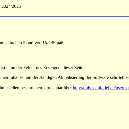
S 2024/2025
 zum aktuellen Stand von
Univ
IS paßt.
 ist dann der Fehler des Erzeugers dieser Seite.
hen Inhaltes und der ständigen Aktualisierung der Software sehr fehlera
nittstellen beschrieben, erreichbar über
http://univis.uni-kiel.de/userm