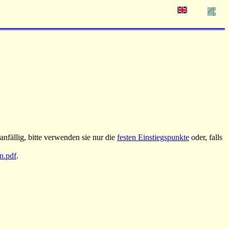
nfällig, bitte verwenden sie nur die
festen Einstiegspunkte
oder, falls
an.pdf
.