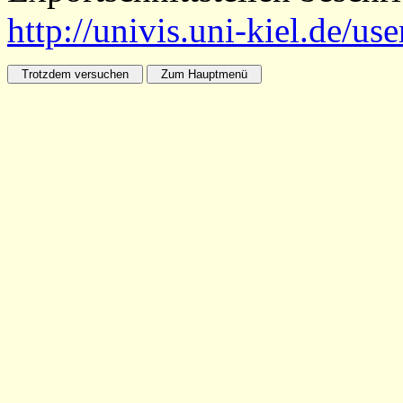
http://univis.uni-kiel.de/us