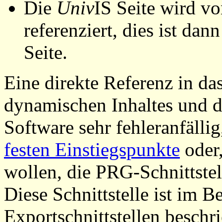
Die
Univ
IS Seite wird vo
referenziert, dies ist dan
Seite.
Eine direkte Referenz in da
dynamischen Inhaltes und d
Software sehr fehleranfällig
festen Einstiegspunkte
oder,
wollen, die PRG-Schnittstel
Diese Schnittstelle ist im 
Exportschnittstellen beschri