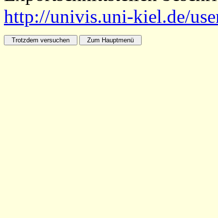
http://univis.uni-kiel.de/us