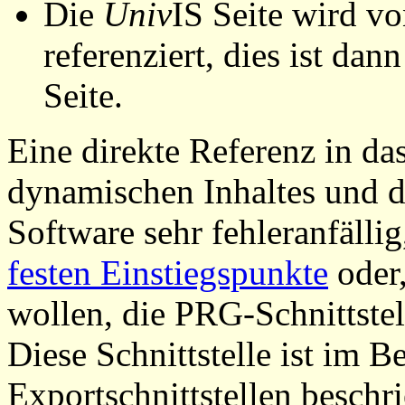
Die
Univ
IS Seite wird vo
referenziert, dies ist dan
Seite.
Eine direkte Referenz in da
dynamischen Inhaltes und d
Software sehr fehleranfällig
festen Einstiegspunkte
oder,
wollen, die PRG-Schnittstel
Diese Schnittstelle ist im 
Exportschnittstellen beschri