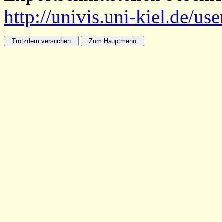
http://univis.uni-kiel.de/us