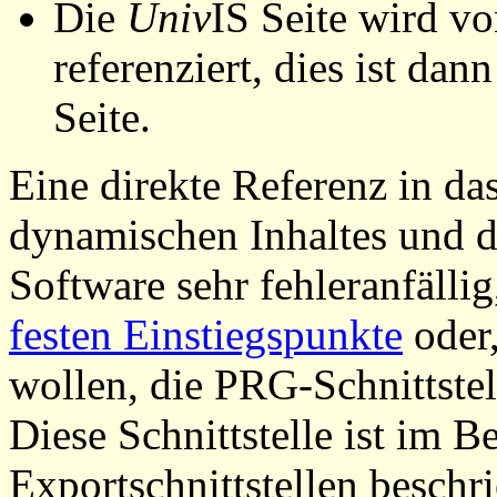
Die
Univ
IS Seite wird vo
referenziert, dies ist dan
Seite.
Eine direkte Referenz in da
dynamischen Inhaltes und d
Software sehr fehleranfällig
festen Einstiegspunkte
oder,
wollen, die PRG-Schnittstel
Diese Schnittstelle ist im 
Exportschnittstellen beschri