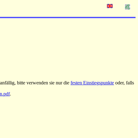
nfällig, bitte verwenden sie nur die
festen Einstiegspunkte
oder, falls
an.pdf
.