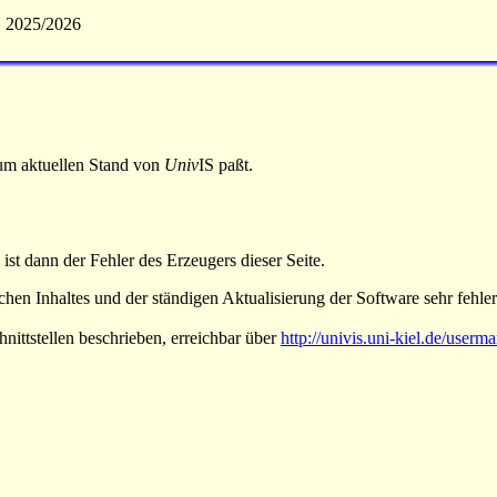
S 2025/2026
 zum aktuellen Stand von
Univ
IS paßt.
 ist dann der Fehler des Erzeugers dieser Seite.
hen Inhaltes und der ständigen Aktualisierung der Software sehr fehlera
nittstellen beschrieben, erreichbar über
http://univis.uni-kiel.de/userm