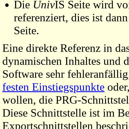
Die
Univ
IS Seite wird vo
referenziert, dies ist dan
Seite.
Eine direkte Referenz in da
dynamischen Inhaltes und d
Software sehr fehleranfällig
festen Einstiegspunkte
oder,
wollen, die PRG-Schnittstel
Diese Schnittstelle ist im 
Exportschnittstellen beschri