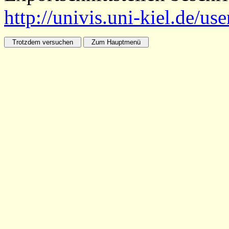
http://univis.uni-kiel.de/us